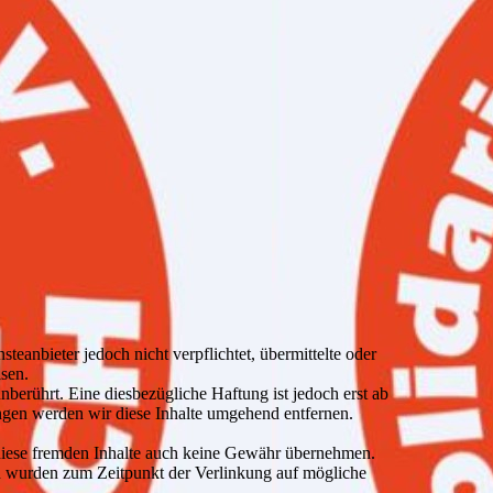
teanbieter jedoch nicht verpflichtet, übermittelte oder
sen.
erührt. Eine diesbezügliche Haftung ist jedoch erst ab
gen werden wir diese Inhalte umgehend entfernen.
r diese fremden Inhalte auch keine Gewähr übernehmen.
eiten wurden zum Zeitpunkt der Verlinkung auf mögliche