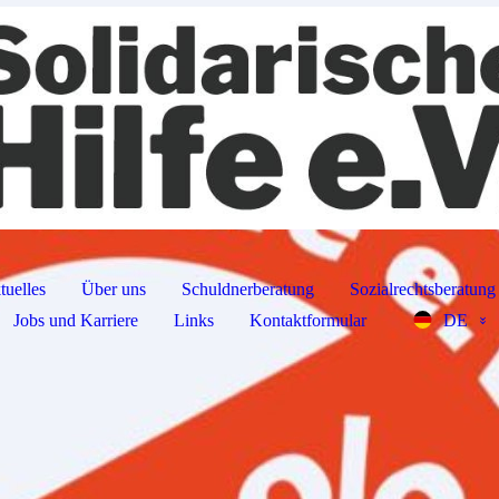
tuelles
Über uns
Schuldnerberatung
Sozialrechtsberatung
Jobs und Karriere
Links
Kontaktformular
DE