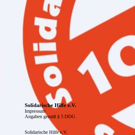
Solidarische Hilfe e.V.
Impressum
Angaben gemäß § 5 DDG
Solidarische Hilfe e.V.