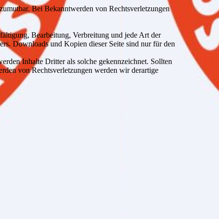
cht zumutbar. Bei Bekanntwerden von Rechtsverletzungen
fältigung, Bearbeitung, Verbreitung und jede Art der
ers. Downloads und Kopien dieser Seite sind nur für den
werden Inhalte Dritter als solche gekennzeichnet. Sollten
erden von Rechtsverletzungen werden wir derartige