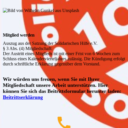
Mitglied werden
Auszug aus der Satzung der Solidarischen Hilfe e.V.
§ 3 Abs. (4) Mitgliedschaft:
Der Austritt eines Mitglieds ist mit einer Frist von 6 Wochen zum
Schluss eines Kalendervierteljahres zulässig. Die Kündigung erfolgt
durch schriftliche Erklärung gegenüber dem Vorstand.
Wir würden uns freuen, wenn Sie mit Ihrer
Mitgliedschaft unsere Arbeit unterstützen. Hier
können Sie sich das Beitrittsformular herunter laden:
Beitrittserklärung