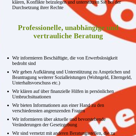
klären, Konflikte beizulegen und unterstützen Sie bei der
Durchsetzung ihrer Rechte
Professionelle, unabhängige und
vertrauliche Beratung
Wir informieren Beschäftigte, die von Erwerbslosigkeit
bedroht sind
Wir geben Aufklärung und Unterstützung zu Ansprüchen und
Beantragung weiterer Sozialleistungen (Wohngeld, Elterngeld,
Unterhaltsvorschuss etc.)
Wir klären auf über finanzielle Hilfen in persönlichen
Umbruchsituationen
Wir bieten Informationen aus einer Hand zu den
verschiedensten angrenzenden Fragen
Wir informieren über aktuelle und bevorstehende
Veränderungen der Gesetzgebung
Wir sind vernetzt mit anderen Beratungsstellen, die zu