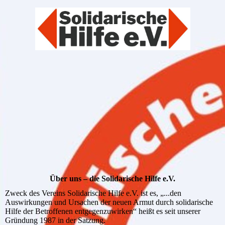
Über uns – die Solidarische Hilfe e.V.
Zweck des Vereins Solidarische Hilfe e.V. ist es, „...den
Auswirkungen und Ursachen der neuen Armut durch solidarische
Hilfe der Betroffenen entgegenzuwirken“ heißt es seit unserer
Gründung 1987 in der Satzung.