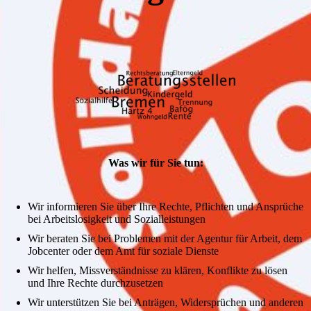
Was wir für Sie tun:
Wir informieren Sie über Ihre Rechte, Pflichten und Ansprüche
bei Arbeitslosigkeit und Sozialleistungen
Wir beraten Sie bei Problemen mit der Agentur für Arbeit, dem
Jobcenter oder dem Amt für soziale Dienste
Wir helfen, Missverständnisse zu klären, Konflikte zu lösen
und Ihre Rechte durchzusetzen
Wir unterstützen Sie bei Anträgen, Widersprüchen und anderen