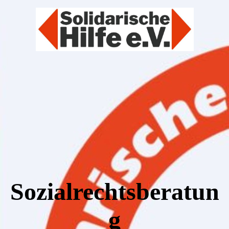
Sozialrechtsberatun
g