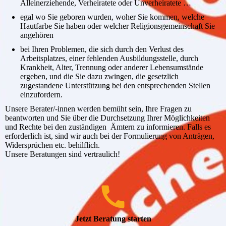
Alleinerziehende, Verheiratete oder Unverheiratete …
egal wo Sie geboren wurden, woher Sie kommen, welche
Hautfarbe Sie haben oder welcher Religionsgemeinschaft Sie
angehören
bei Ihren Problemen, die sich durch den Verlust des
Arbeitsplatzes, einer fehlenden Ausbildungsstelle, durch
Krankheit, Alter, Trennung oder anderer Lebensumstände
ergeben, und die Sie dazu zwingen, die gesetzlich
zugestandene Unterstützung bei den entsprechenden Stellen
einzufordern.
Unsere Berater/-innen werden bemüht sein, Ihre Fragen zu
beantworten und Sie über die Durchsetzung Ihrer Möglichkeiten
und Rechte bei den zuständigen Ämtern zu informieren. Falls es
erforderlich ist, sind wir auch bei der Formulierung von Anträgen,
Widersprüchen etc. behilflich.
Unsere Beratungen sind vertraulich!
Jetzt Beratung starten