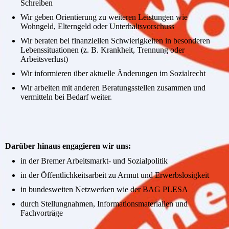
Schreiben
Wir geben Orientierung zu weiteren Leistungen wie
Wohngeld, Elterngeld oder Unterhaltsvorschuss
Wir beraten bei finanziellen Schwierigkeiten in besonderen
Lebenssituationen (z. B. Krankheit, Trennung oder
Arbeitsverlust)
Wir informieren über aktuelle Änderungen im Sozialrecht
Wir arbeiten mit anderen Beratungsstellen zusammen und
vermitteln bei Bedarf weiter.
Darüber hinaus engagieren wir uns:
in der Bremer Arbeitsmarkt- und Sozialpolitik
in der Öffentlichkeitsarbeit zu Armut und Erwerbslosigkeit
in bundesweiten Netzwerken wie der BAG PLESA
durch Stellungnahmen, Informationsmaterialien und
Fachvorträge